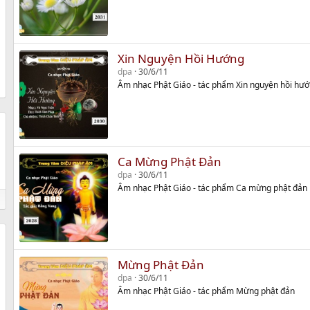
Xin Nguyện Hồi Hướng
dpa
30/6/11
Âm nhạc Phật Giáo - tác phẩm Xin nguyện hồi hư
Ca Mừng Phật Đản
dpa
30/6/11
Âm nhạc Phật Giáo - tác phẩm Ca mừng phật đản
Mừng Phật Đản
dpa
30/6/11
Âm nhạc Phật Giáo - tác phẩm Mừng phật đản