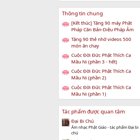
Thông tin chung
[Kết thúc] Tặng 90 máy Phật
Pháp Căn Bản-Diệu Pháp Âm
Tặng 90 thẻ nhớ videos 500
món ăn chay
Cuộc Đời Đức Phật Thích Ca
Mâu Ni (phần 3 - hết)
Cuộc Đời Đức Phật Thích Ca
Mâu Ni (phần 2)
Cuộc Đời Đức Phật Thích Ca
Mâu Ni (phần 1)
Tác phẩm được quan tâm
Đại Bi Chú
Âm nhạc Phật Giáo - tác phẩm Đại bi
chú