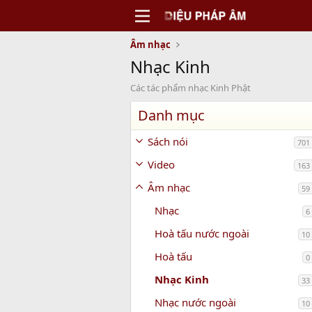
Âm nhạc
Nhạc Kinh
Các tác phẩm nhạc Kinh Phật
Danh mục
Sách nói
701
Video
163
Âm nhạc
59
Nhạc
6
Hoà tấu nước ngoài
10
Hoà tấu
0
Nhạc Kinh
33
Nhạc nước ngoài
10