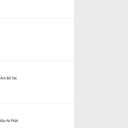
 Âm Bồ Tát
Mâu Ni Phật