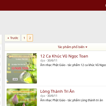
Trước
1
2
Tác phẩm phổ biến
12 Ca Khúc Vũ Ngọc Toan
dpa
30/6/11
Âm nhạc Phật Giáo - tác phẩm 12 ca khúc Vũ Ngọ
Lòng Thành Tri Ân
dpa
30/6/11
Âm nhạc Phật Giáo - tác phẩm Lòng thành tri ân