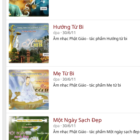
Hướng Từ Bi
dpa
30/6/11
Âm nhạc Phật Giáo - tác phẩm Hướng từ bi
Mẹ Từ Bi
dpa
30/6/11
Âm nhạc Phật Giáo - tác phẩm Mẹ từ bi
Một Ngày Sạch Đẹp
dpa
30/6/11
Âm nhạc Phật Giáo - tác phẩm Một ngày sạch đẹp