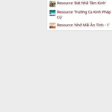
Resource 'Bát Nhã Tâm Kinh'
Resource 'Trường Ca Kinh Pháp
Cú'
Resource 'Nhớ Mãi Ân Tình - 1'