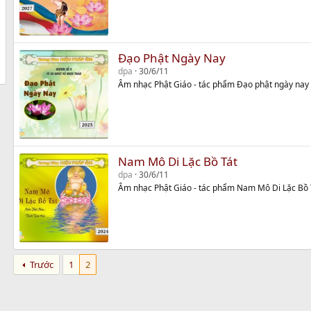
Đạo Phật Ngày Nay
dpa
30/6/11
Âm nhạc Phật Giáo - tác phẩm Đạo phật ngày nay
Nam Mô Di Lặc Bồ Tát
dpa
30/6/11
Âm nhạc Phật Giáo - tác phẩm Nam Mô Di Lặc Bồ 
Trước
1
2