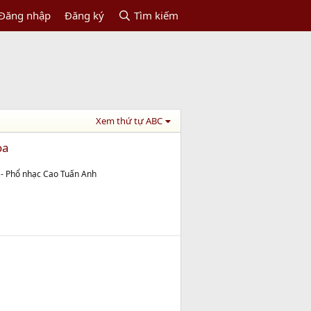
Đăng nhập
Đăng ký
Tìm kiếm
Xem thứ tự ABC
oa
 - Phổ nhạc Cao Tuấn Anh