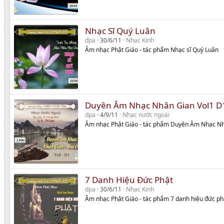
Nhạc Sĩ Quý Luân
dpa
30/6/11
Nhạc Kinh
Âm nhạc Phật Giáo - tác phẩm Nhạc sĩ Quý Luân
Duyên Âm Nhạc Nhân Gian Vol1 D
dpa
4/9/11
Nhạc nước ngoài
Âm nhạc Phật Giáo - tác phẩm Duyên Âm Nhạc Nh
7 Danh Hiệu Đức Phật
dpa
30/6/11
Nhạc Kinh
Âm nhạc Phật Giáo - tác phẩm 7 danh hiệu đức ph