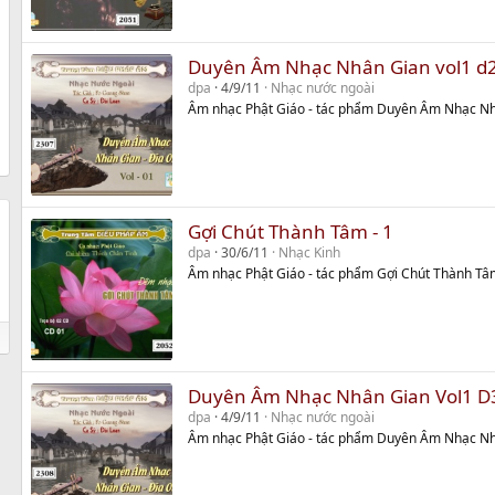
Duyên Âm Nhạc Nhân Gian vol1 d
dpa
4/9/11
Nhạc nước ngoài
Âm nhạc Phật Giáo - tác phẩm Duyên Âm Nhạc Nh
Gợi Chút Thành Tâm - 1
dpa
30/6/11
Nhạc Kinh
Âm nhạc Phật Giáo - tác phẩm Gợi Chút Thành Tâm
Duyên Âm Nhạc Nhân Gian Vol1 D
dpa
4/9/11
Nhạc nước ngoài
Âm nhạc Phật Giáo - tác phẩm Duyên Âm Nhạc Nh