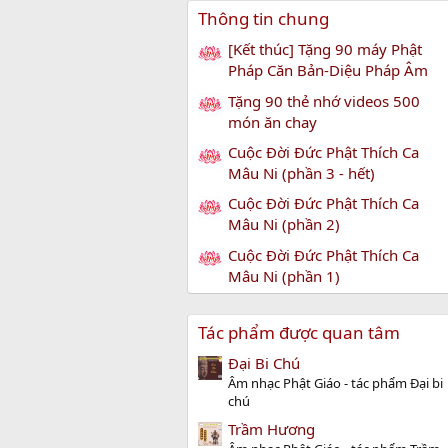
Thông tin chung
[Kết thúc] Tặng 90 máy Phật
Pháp Căn Bản-Diệu Pháp Âm
Tặng 90 thẻ nhớ videos 500
món ăn chay
Cuộc Đời Đức Phật Thích Ca
Mâu Ni (phần 3 - hết)
Cuộc Đời Đức Phật Thích Ca
Mâu Ni (phần 2)
Cuộc Đời Đức Phật Thích Ca
Mâu Ni (phần 1)
Tác phẩm được quan tâm
Đại Bi Chú
Âm nhạc Phật Giáo - tác phẩm Đại bi
chú
Trầm Hương