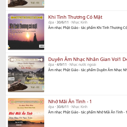
Khi Tình Thương Có Mặt
dpa
30/6/11
Nhạc Kinh
Âm nhạc Phật Giáo - tác phẩm Khi Tình Thương C
Duyên Âm Nhạc Nhân Gian Vol1 D
dpa
4/9/11
Nhạc nước ngoài
Âm nhạc Phật Giáo - tác phẩm Duyên Âm Nhạc Nh
Nhớ Mãi Ân Tình - 1
dpa
30/6/11
Nhạc Kinh
Âm nhạc Phật Giáo - tác phẩm Nhớ Mãi Ân Tình - 