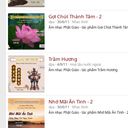
Gợi Chút Thành Tâm - 2
dpa
30/6/11
Nhạc Kinh
Âm nhạc Phật Giáo - tác phẩm Gợi Chút Thành Tâm
Trầm Hương
dpa
4/9/11
Hoà tấu nước ngoài
Âm nhạc Phật Giáo - tác phẩm Trầm Hương
Nhớ Mãi Ân Tình - 2
dpa
30/6/11
Nhạc Kinh
Âm nhạc Phật Giáo - tác phẩm Nhớ Mãi Ân Tình - 