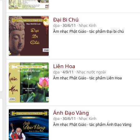
Đại Bi Chú
dpa
30/6/11
Nhạc Kinh
Âm nhạc Phật Giáo - tác phẩm Đại bi chú
Liên Hoa
dpa
4/9/11
Nhạc nước ngoài
Âm nhạc Phật Giáo - tác phẩm Liên Hoa
Ánh Đạo Vàng
dpa
30/6/11
Nhạc Kinh
Âm nhạc Phật Giáo - tác phẩm Ánh Đạo Vàng