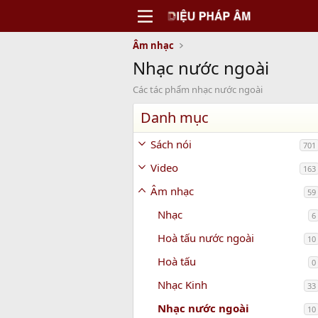
Âm nhạc
Nhạc nước ngoài
Các tác phẩm nhạc nước ngoài
Danh mục
Sách nói
701
Video
163
Âm nhạc
59
Nhạc
6
Hoà tấu nước ngoài
10
Hoà tấu
0
Nhạc Kinh
33
Nhạc nước ngoài
10