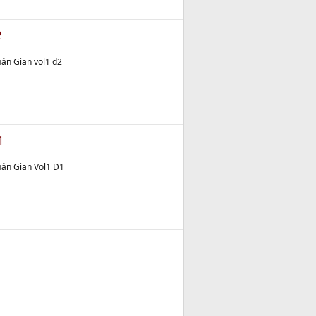
2
ân Gian vol1 d2
1
ân Gian Vol1 D1