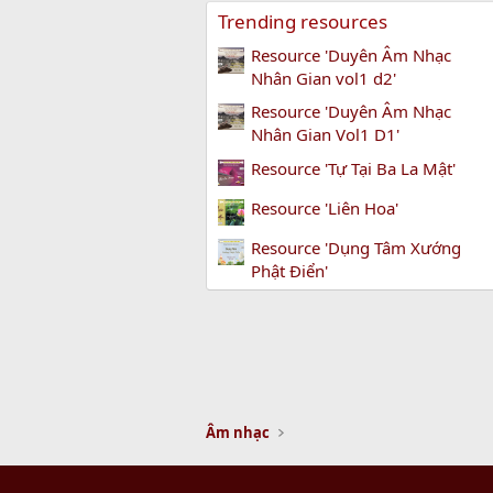
Trending resources
Resource 'Duyên Âm Nhạc
Nhân Gian vol1 d2'
Resource 'Duyên Âm Nhạc
Nhân Gian Vol1 D1'
Resource 'Tự Tại Ba La Mật'
Resource 'Liên Hoa'
Resource 'Dụng Tâm Xướng
Phật Điển'
Âm nhạc