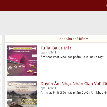
Tác phẩm phổ biến
Tự Tại Ba La Mật
dpa
4/9/11
Âm nhạc Phật Giáo - tác phẩm Tự Tại Ba La Mật
Duyên Âm Nhạc Nhân Gian Vol1 D
dpa
4/9/11
Âm nhạc Phật Giáo - tác phẩm Duyên Âm Nhạc Nh