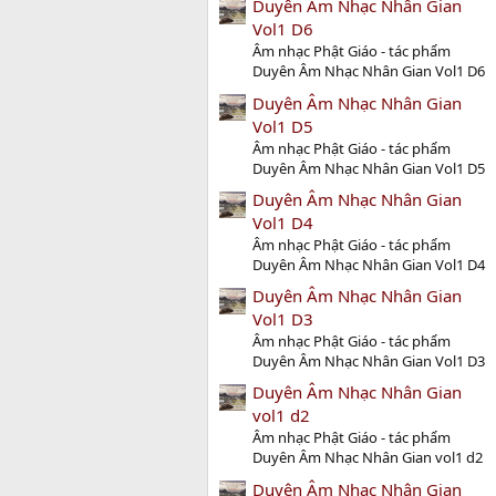
Duyên Âm Nhạc Nhân Gian
Vol1 D6
Âm nhạc Phật Giáo - tác phẩm
Duyên Âm Nhạc Nhân Gian Vol1 D6
Duyên Âm Nhạc Nhân Gian
Vol1 D5
Âm nhạc Phật Giáo - tác phẩm
Duyên Âm Nhạc Nhân Gian Vol1 D5
Duyên Âm Nhạc Nhân Gian
Vol1 D4
Âm nhạc Phật Giáo - tác phẩm
Duyên Âm Nhạc Nhân Gian Vol1 D4
Duyên Âm Nhạc Nhân Gian
Vol1 D3
Âm nhạc Phật Giáo - tác phẩm
Duyên Âm Nhạc Nhân Gian Vol1 D3
Duyên Âm Nhạc Nhân Gian
vol1 d2
Âm nhạc Phật Giáo - tác phẩm
Duyên Âm Nhạc Nhân Gian vol1 d2
Duyên Âm Nhạc Nhân Gian