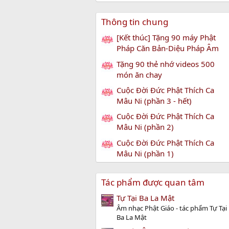
Thông tin chung
[Kết thúc] Tặng 90 máy Phật
Pháp Căn Bản-Diệu Pháp Âm
Tặng 90 thẻ nhớ videos 500
món ăn chay
Cuộc Đời Đức Phật Thích Ca
Mâu Ni (phần 3 - hết)
Cuộc Đời Đức Phật Thích Ca
Mâu Ni (phần 2)
Cuộc Đời Đức Phật Thích Ca
Mâu Ni (phần 1)
Tác phẩm được quan tâm
Tự Tại Ba La Mật
Âm nhạc Phật Giáo - tác phẩm Tự Tại
Ba La Mật