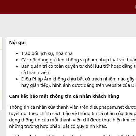
Nội qui
Trao đổi lịch sự, hoà nhã
Các nội dung gửi lên không vi phạm pháp luật và thu
Ban quản trị có toàn quyền từ chối lưu trữ hoặc đăng t
cả thành viên
Diệu Pháp Âm không chịu bất cứ trách nhiệm nào gây ra
hay gián tiếp), hình ảnh được đăng trên website của 
Cam kết bảo mật thông tin cá nhân khách hàng
Thông tin cá nhân của thành viên trên dieuphapam.net đượ
tuyệt đối theo chính sách bảo vệ thông tin cá nhân của dieu
dụng thông tin của mỗi thành viên chỉ được thực hiện khi c
những trường hợp pháp luật có quy định khác.