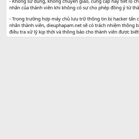
- Không sử dụng, không chuyển giao, cung cấp hay tiết lộ ch
nhân của thành viên khi không có sự cho phép đồng ý từ thà
- Trong trường hợp máy chủ lưu trữ thông tin bị hacker tấn
nhân thành viên, dieuphapam.net sẽ có trách nhiệm thông b
điều tra xử lý kịp thời và thông báo cho thành viên được biết