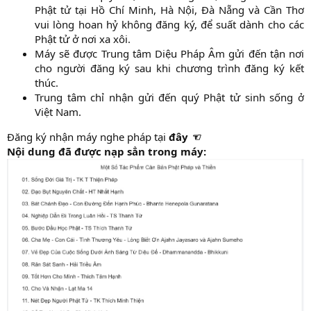
Phật tử tại Hồ Chí Minh, Hà Nội, Đà Nẵng và Cần Thơ
vui lòng hoan hỷ không đăng ký, để suất dành cho các
Phật tử ở nơi xa xôi.
Máy sẽ được Trung tâm Diệu Pháp Âm gửi đến tận nơi
cho người đăng ký sau khi chương trình đăng ký kết
thúc.
Trung tâm chỉ nhận gửi đến quý Phật tử sinh sống ở
Việt Nam.
Đăng ký nhận máy nghe pháp tại
đây
☜
Nội dung đã được nạp sẳn trong máy: