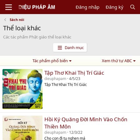
Đăng nhập
Đăng ký
Sách nói
Thể loại khác
Các tác phẩm Phật giáo thể loại khác
Danh mục
Tác phẩm phổ biến
Xem thứ tự ABC
Tập Thơ Khai Thị Trí Giác
dieuphapam
4/5/23
Tập Thơ Khai Thị Trí Giác
Hồi Ký Quăng Đời Mình Vào Chốn
Thiền Môn
dieuphapam
12/3/22
Cho con đi tu nghen má