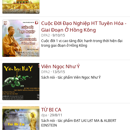
Cuộc Đời Đạo Nghiệp HT Tuyên Hóa -
Giai Đoạn Ở Hồng Kông
DPA2
9/10/15
Cuộc đời 1 vị cao tăng đức hạnh trong thời hiện đại
trong giai đoạn ở Hồng Kông
Viên Ngọc Như Ý
DPA2
13/5/15
Sách nói - tác phẩm Viên Ngọc Như Ý
TỪ BI CA
dpa
29/8/11
Sách nói - tác phẩm ĐẠT LAI LẠT MA & ALBERT
EINSTEIN