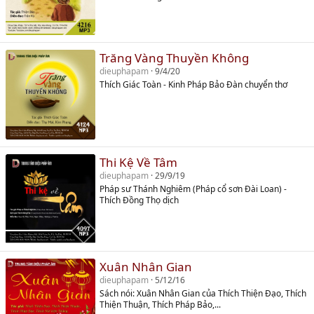
Trăng Vàng Thuyền Không
dieuphapam
9/4/20
Thích Giác Toàn - Kinh Pháp Bảo Đàn chuyển thơ
Thi Kệ Về Tâm
dieuphapam
29/9/19
Pháp sư Thánh Nghiêm (Pháp cổ sơn Đài Loan) -
Thích Đồng Thọ dịch
Xuân Nhân Gian
dieuphapam
5/12/16
Sách nói: Xuân Nhân Gian của Thích Thiện Đạo, Thích
Thiện Thuận, Thích Pháp Bảo,...