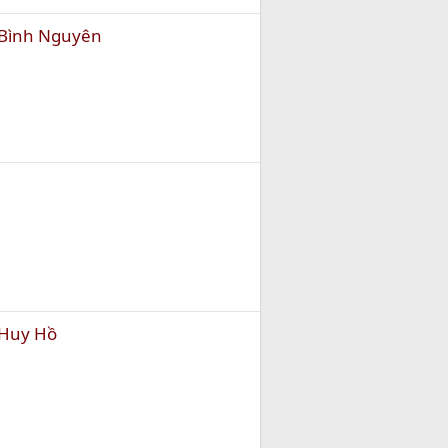
 Bình Nguyên
 Huy Hồ