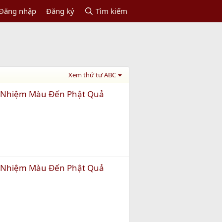
Đăng nhập
Đăng ký
Tìm kiếm
Xem thứ tự ABC
 Nhiệm Màu Đến Phật Quả
 Nhiệm Màu Đến Phật Quả