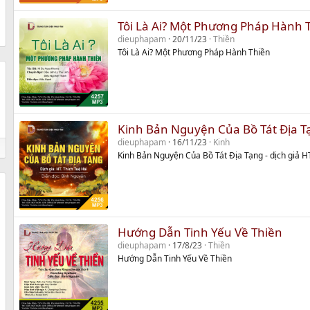
Tôi Là Ai? Một Phương Pháp Hành 
dieuphapam
20/11/23
Thiền
Tôi Là Ai? Một Phương Pháp Hành Thiền
Kinh Bản Nguyện Của Bồ Tát Địa T
dieuphapam
16/11/23
Kinh
Kinh Bản Nguyện Của Bồ Tát Địa Tạng - dịch giả H
Hướng Dẫn Tinh Yếu Về Thiền
dieuphapam
17/8/23
Thiền
Hướng Dẫn Tinh Yếu Về Thiền