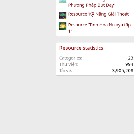
Phương Pháp Bụt Dạy'
Resource 'Kỹ Năng Giải Thoát'
Resource 'Tinh Hoa Nikaya tập
1'
Resource statistics
Categories
23
Thư viện
994
Tải về
3,905,208