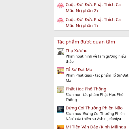
Cuộc Đời Đức Phật Thích Ca
Mâu Ni (phần 2)
Cuộc Đời Đức Phật Thích Ca
Mâu Ni (phần 1)
Tác phẩm được quan tâm
Thọ Xương
Phim hoạt hình về tấm gương hiếu
thảo
Tổ Sư Đạt Ma
Phim Phật Giáo - tác phẩm Tổ Sư Đạt
Ma
Phật Học Phổ Thông
Sách nói - tác phẩm Phật Học Phổ
Thông
Đừng Coi Thường Phiền Não
Sách nói: "Đừng Coi Thường Phiền
Não" của thiền sư Ashin Jefaniya
Mi Tiên Vấn Ðáp (Kinh Milinda