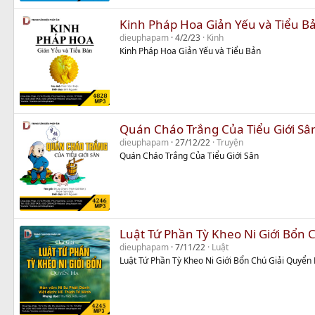
Kinh Pháp Hoa Giản Yếu và Tiểu B
dieuphapam
4/2/23
Kinh
Kinh Pháp Hoa Giản Yếu và Tiểu Bản
Quán Cháo Trắng Của Tiểu Giới Sâ
dieuphapam
27/12/22
Truyện
Quán Cháo Trắng Của Tiểu Giới Sân
Luật Tứ Phần Tỳ Kheo Ni Giới Bổn 
dieuphapam
7/11/22
Luật
Luật Tứ Phần Tỳ Kheo Ni Giới Bổn Chú Giải Quyển