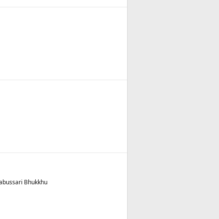
abussari Bhukkhu