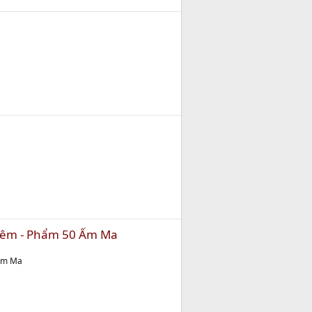
iêm - Phẩm 50 Ấm Ma
 Ấm Ma