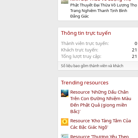
Phật Thuyết Đại Thừa Vô Lượng Thọ
Trang Nghiêm Thanh Tịnh Bình
Đẳng Giác
Thông tin trực tuyến
Thành viên trực tuyến
0
Khách trực tuyến
21
Tổng lượt truy cập
21
Số liệu bao gồm thành viên và khách
Trending resources
Resource 'Những Dấu Chân
Trên Con Đường Nhiệm Màu
Đến Phật Quả (giọng miền
Bắc)'
Resource 'Kho Tàng Tâm Của
Các Bậc Giác Ngộ'
Resource 'Thương Yêu Theo