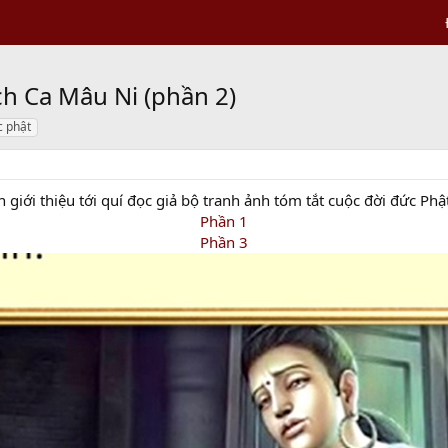
h Ca Mâu Ni (phần 2)
c phật
 giới thiệu tới quí đọc giả bộ tranh ảnh tóm tắt cuộc đời đức Phậ
Phần 1
Phần 3