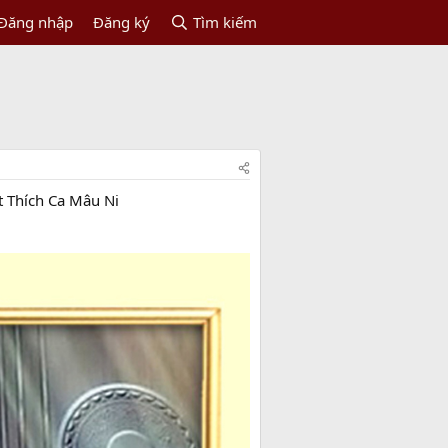
Đăng nhập
Đăng ký
Tìm kiếm
t Thích Ca Mâu Ni