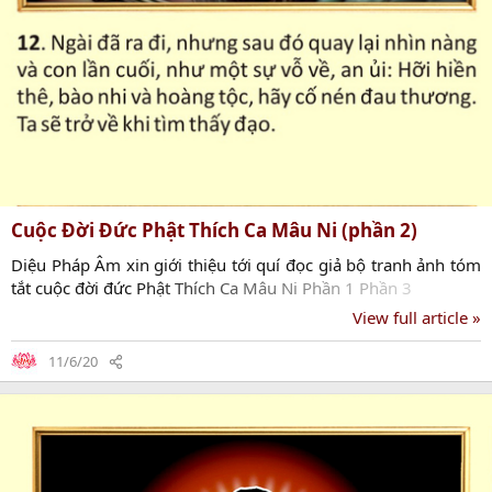
Cuộc Đời Đức Phật Thích Ca Mâu Ni (phần 2)
Diệu Pháp Âm xin giới thiệu tới quí đọc giả bộ tranh ảnh tóm
tắt cuộc đời đức Phật Thích Ca Mâu Ni Phần 1 Phần 3
View full article »
11/6/20