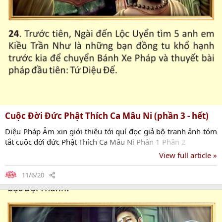
Cuộc Đời Đức Phật Thích Ca Mâu Ni (phần 3 - hết)
Diệu Pháp Âm xin giới thiệu tới quí đọc giả bộ tranh ảnh tóm
tắt cuộc đời đức Phật Thích Ca Mâu Ni Phần 1 Phần 2
View full article »
11/6/20