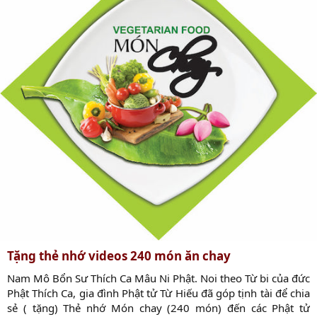
Tặng thẻ nhớ videos 240 món ăn chay
Nam Mô Bổn Sư Thích Ca Mâu Ni Phật. Noi theo Từ bi của đức
Phật Thích Ca, gia đình Phật tử Từ Hiếu đã góp tịnh tài để chia
sẻ ( tặng) Thẻ nhớ Món chay (240 món) đến các Phật tử