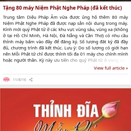
Cáo phó (Hoà Thượng Thích Thanh Ngọc)
View full article »
8/10/16