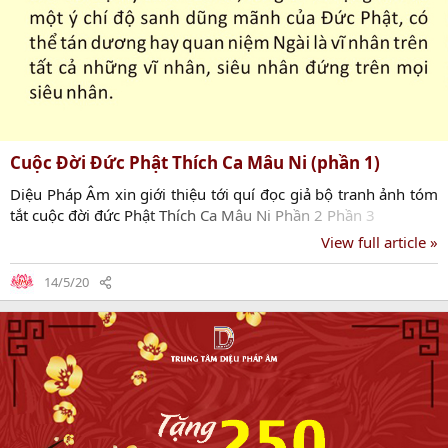
Cuộc Đời Đức Phật Thích Ca Mâu Ni (phần 1)
Diệu Pháp Âm xin giới thiệu tới quí đọc giả bộ tranh ảnh tóm
tắt cuộc đời đức Phật Thích Ca Mâu Ni Phần 2 Phần 3
View full article »
14/5/20