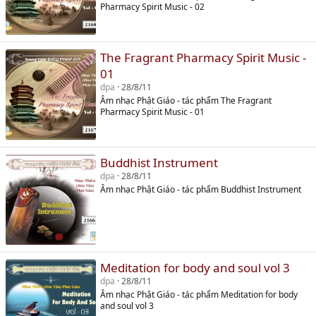
Pharmacy Spirit Music - 02
The Fragrant Pharmacy Spirit Music -
01
dpa
28/8/11
Âm nhạc Phật Giáo - tác phẩm The Fragrant
Pharmacy Spirit Music - 01
Buddhist Instrument
dpa
28/8/11
Âm nhạc Phật Giáo - tác phẩm Buddhist Instrument
Meditation for body and soul vol 3
dpa
28/8/11
Âm nhạc Phật Giáo - tác phẩm Meditation for body
and soul vol 3