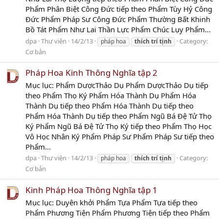
Phẩm Phân Biệt Công Đức tiếp theo Phẩm Tùy Hỷ Công
Đức Phẩm Pháp Sư Công Đức Phẩm Thường Bất Khinh
Bồ Tát Phẩm Như Lai Thần Lực Phẩm Chúc Lụy Phẩm...
dpa
Thư viện
14/2/13
Category:
pháp hoa
thích
trí
tịnh
Cơ bản
Pháp Hoa Kinh Thông Nghĩa tập 2
Mục lục: Phẩm DượcThảo Dụ Phẩm DượcThảo Dụ tiếp
theo Phẩm Thọ Ký Phẩm Hóa Thành Dụ Phẩm Hóa
Thành Dụ tiếp theo Phẩm Hóa Thành Dụ tiếp theo
Phẩm Hóa Thành Dụ tiếp theo Phẩm Ngũ Bá Đệ Tử Thọ
Ký Phẩm Ngũ Bá Đệ Tử Thọ Ký tiếp theo Phẩm Thọ Học
Vô Học Nhân Ký Phẩm Pháp Sư Phẩm Pháp Sư tiếp theo
Phẩm...
dpa
Thư viện
14/2/13
Category:
pháp hoa
thích
trí
tịnh
Cơ bản
Kinh Pháp Hoa Thông Nghĩa tập 1
Mục lục: Duyên khởi Phẩm Tựa Phẩm Tựa tiếp theo
Phẩm Phương Tiện Phẩm Phương Tiện tiếp theo Phẩm