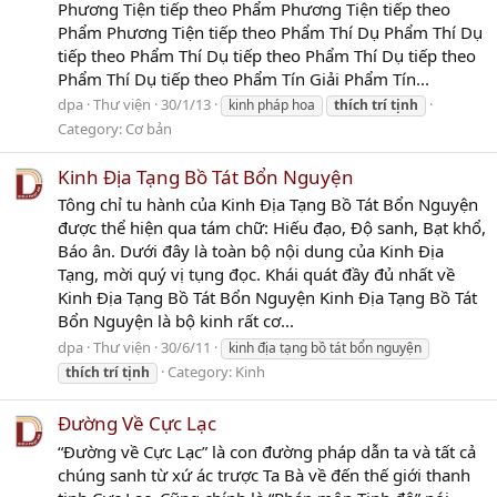
Phương Tiện tiếp theo Phẩm Phương Tiện tiếp theo
Phẩm Phương Tiện tiếp theo Phẩm Thí Dụ Phẩm Thí Dụ
tiếp theo Phẩm Thí Dụ tiếp theo Phẩm Thí Dụ tiếp theo
Phẩm Thí Dụ tiếp theo Phẩm Tín Giải Phẩm Tín...
dpa
Thư viện
30/1/13
kinh pháp hoa
thích
trí
tịnh
Category:
Cơ bản
Kinh Địa Tạng Bồ Tát Bổn Nguyện
Tông chỉ tu hành của Kinh Địa Tạng Bồ Tát Bổn Nguyện
được thể hiện qua tám chữ: Hiếu đạo, Độ sanh, Bạt khổ,
Báo ân. Dưới đây là toàn bộ nội dung của Kinh Địa
Tạng, mời quý vị tụng đọc. Khái quát đầy đủ nhất về
Kinh Địa Tạng Bồ Tát Bổn Nguyện Kinh Địa Tạng Bồ Tát
Bổn Nguyện là bộ kinh rất cơ...
dpa
Thư viện
30/6/11
kinh địa tạng bồ tát bổn nguyện
Category:
Kinh
thích
trí
tịnh
Đường Về Cực Lạc
“Đường về Cực Lạc” là con đường pháp dẫn ta và tất cả
chúng sanh từ xứ ác trược Ta Bà về đến thế giới thanh