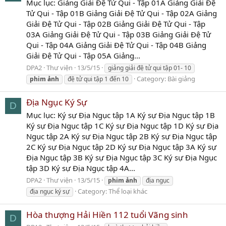
Mục lục: Giảng Giải Đệ Tử Qui - Tập 01A Giảng Giải Đệ
Tử Qui - Tập 01B Giảng Giải Đệ Tử Qui - Tập 02A Giảng
Giải Đệ Tử Qui - Tập 02B Giảng Giải Đệ Tử Qui - Tập
03A Giảng Giải Đệ Tử Qui - Tập 03B Giảng Giải Đệ Tử
Qui - Tập 04A Giảng Giải Đệ Tử Qui - Tập 04B Giảng
Giải Đệ Tử Qui - Tập 05A Giảng...
DPA2
Thư viện
13/5/15
giảng giải đệ tử qui tập 01- 10
Category:
Bài giảng
phim
ảnh
đệ tử qui tập 1 đến 10
Địa Ngục Ký Sự
D
Mục lục: Ký sự Địa Ngục tập 1A Ký sự Địa Ngục tập 1B
Ký sự Địa Ngục tập 1C Ký sự Địa Ngục tập 1D Ký sự Địa
Ngục tập 2A Ký sự Địa Ngục tập 2B Ký sự Địa Ngục tập
2C Ký sự Địa Ngục tập 2D Ký sự Địa Ngục tập 3A Ký sự
Địa Ngục tập 3B Ký sự Địa Ngục tập 3C Ký sự Địa Ngục
tập 3D Ký sự Địa Ngục tập 4A...
DPA2
Thư viện
13/5/15
phim
ảnh
địa ngục
Category:
Thể loại khác
địa ngục ký sự
Hòa thượng Hải Hiền 112 tuổi Vãng sinh
D