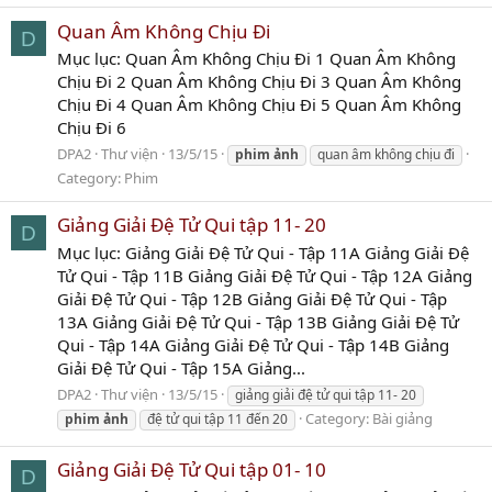
Quan Âm Không Chịu Đi
D
Mục lục: Quan Âm Không Chịu Đi 1 Quan Âm Không
Chịu Đi 2 Quan Âm Không Chịu Đi 3 Quan Âm Không
Chịu Đi 4 Quan Âm Không Chịu Đi 5 Quan Âm Không
Chịu Đi 6
DPA2
Thư viện
13/5/15
phim
ảnh
quan âm không chịu đi
Category:
Phim
Giảng Giải Đệ Tử Qui tập 11- 20
D
Mục lục: Giảng Giải Đệ Tử Qui - Tập 11A Giảng Giải Đệ
Tử Qui - Tập 11B Giảng Giải Đệ Tử Qui - Tập 12A Giảng
Giải Đệ Tử Qui - Tập 12B Giảng Giải Đệ Tử Qui - Tập
13A Giảng Giải Đệ Tử Qui - Tập 13B Giảng Giải Đệ Tử
Qui - Tập 14A Giảng Giải Đệ Tử Qui - Tập 14B Giảng
Giải Đệ Tử Qui - Tập 15A Giảng...
DPA2
Thư viện
13/5/15
giảng giải đệ tử qui tập 11- 20
Category:
Bài giảng
phim
ảnh
đệ tử qui tập 11 đến 20
Giảng Giải Đệ Tử Qui tập 01- 10
D