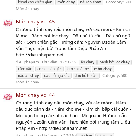
Category:
500
khoai cao chiên giòn
món
chay
nấu ăn
chay
Món ăn chay
Món chay vol 45
Chương trình dạy nấu món chay, với các món: - Kim chi
lá me - Bánh bột lọc chay - Đậu hủ tú cầu - Đậu hủ ngũ
sắc - Cơm chiên gấc Hướng dẫn: Nguyễn Dzoãn Cẩm
Vân Thực hiện bởi Trung tâm Diệu Pháp Âm -
http://dieuphapam.net
dieuphapam
Thư viện
13/10/16
ăn
chay
bánh bột lọc
chay
cẩm vân
cơm chiên gấc
kim chi lá me
món
chay
Category:
500
nấu ăn
chay
đậu hủ ngũ sắc
đậu hủ tú cầu
Món ăn chay
Món chay vol 44
Chương trình dạy nấu món chay, với các món: - Nấm
đậu xúc bánh đa - Nấm kho me - Kim chi bắp cải cuộn -
Mì cuộn bông cải sốt dầu hào - Mì quảng Hướng dẫn:
Nguyễn Dzoãn Cẩm Vân Thực hiện bởi Trung tâm Diệu
Pháp Âm - http://dieuphapam.net
dieuphapam
Thư viện
7/10/16
ăn
chay
cẩm vân