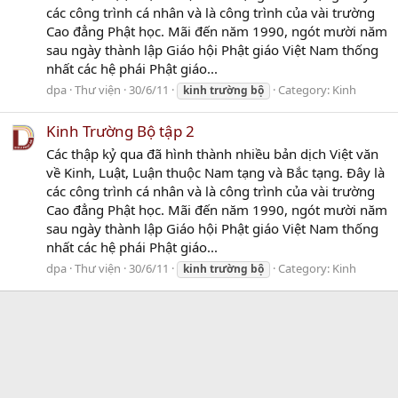
các công trình cá nhân và là công trình của vài trường
Cao đẳng Phật học. Mãi đến năm 1990, ngót mười năm
sau ngày thành lập Giáo hội Phật giáo Việt Nam thống
nhất các hệ phái Phật giáo...
dpa
Thư viện
30/6/11
Category:
Kinh
kinh
trường
bộ
Kinh Trường Bộ tập 2
Các thập kỷ qua đã hình thành nhiều bản dịch Việt văn
về Kinh, Luật, Luận thuộc Nam tạng và Bắc tạng. Đây là
các công trình cá nhân và là công trình của vài trường
Cao đẳng Phật học. Mãi đến năm 1990, ngót mười năm
sau ngày thành lập Giáo hội Phật giáo Việt Nam thống
nhất các hệ phái Phật giáo...
dpa
Thư viện
30/6/11
Category:
Kinh
kinh
trường
bộ