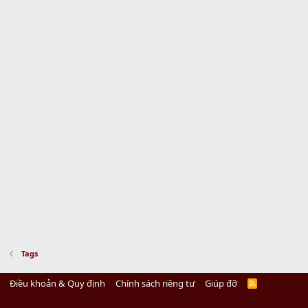
Tags
Điều khoản & Quy định
Chính sách riêng tư
Giúp đỡ
R
S
S