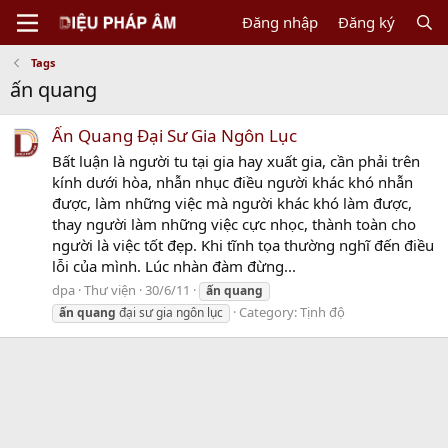
Đăng nhập
Đăng ký
Tags
ấn quang
Ấn Quang Đại Sư Gia Ngôn Lục
Bất luận là người tu tại gia hay xuất gia, cần phải trên
kính dưới hòa, nhẫn nhục điều người khác khó nhẫn
được, làm những việc mà người khác khó làm được,
thay người làm những việc cực nhọc, thành toàn cho
người là việc tốt đẹp. Khi tĩnh tọa thường nghĩ đến điều
lỗi của mình. Lúc nhàn đàm đừng...
dpa
Thư viện
30/6/11
ấn
quang
Category:
Tịnh độ
ấn
quang
đại sư gia ngôn lục