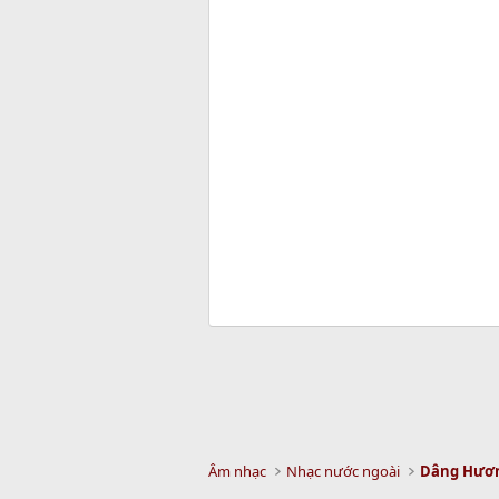
Âm nhạc
Nhạc nước ngoài
Dâng Hươ