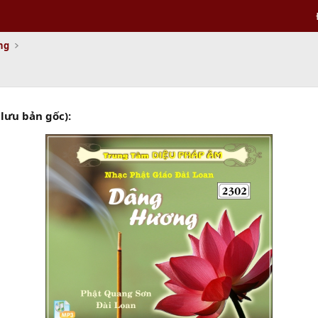
ng
lưu bản gốc):