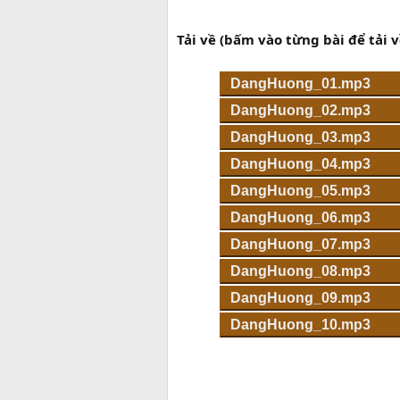
Tải về (bấm vào từng bài để tải v