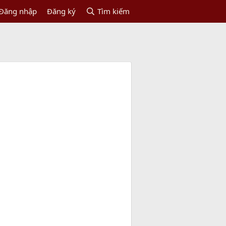
Đăng nhập
Đăng ký
Tìm kiếm