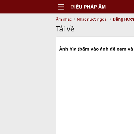
Âm nhạc
Nhạc nước ngoài
Dâng Hươ
Tải về
Ảnh bìa (bấm vào ảnh để xem và 