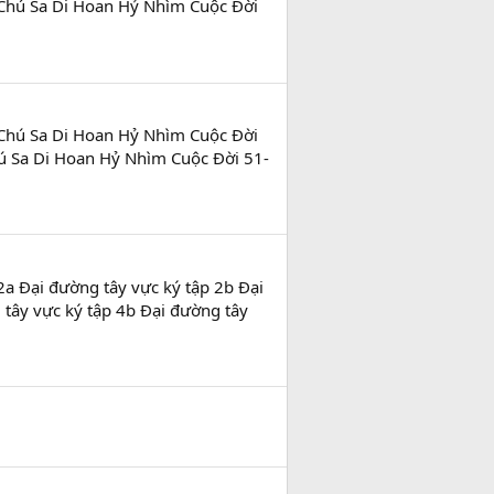
 Chú Sa Di Hoan Hỷ Nhìm Cuộc Đời
 Chú Sa Di Hoan Hỷ Nhìm Cuộc Đời
ú Sa Di Hoan Hỷ Nhìm Cuộc Đời 51-
2a Đại đường tây vực ký tập 2b Đại
 tây vực ký tập 4b Đại đường tây