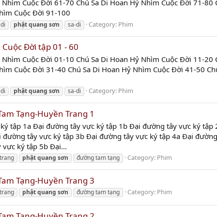
ỷ Nhìm Cuộc Đời 61-70 Chú Sa Di Hoan Hỷ Nhìm Cuộc Đời 71-80
hìm Cuộc Đời 91-100
Category:
Phim
 di
phật
quang
sơn
sa-di
Cuộc Đời tập 01 - 60
ỷ Nhìm Cuộc Đời 01-10 Chú Sa Di Hoan Hỷ Nhìm Cuộc Đời 11-20
hìm Cuộc Đời 31-40 Chú Sa Di Hoan Hỷ Nhìm Cuộc Đời 41-50 Ch
Category:
Phim
 di
phật
quang
sơn
sa-di
Tam Tạng-Huyền Trang 1
ký tập 1a Đại đường tây vực ký tập 1b Đại đường tây vực ký tập 
i đường tây vực ký tập 3b Đại đường tây vực ký tập 4a Đại đường
 vực ký tập 5b Đại...
Category:
Phim
trang
phật
quang
sơn
đường tam tạng
Tam Tạng-Huyền Trang 3
Category:
Phim
trang
phật
quang
sơn
đường tam tạng
Tam Tạng-Huyền Trang 2