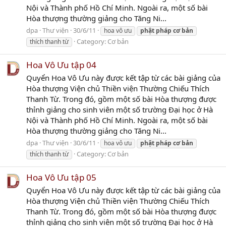
Nội và Thành phố Hồ Chí Minh. Ngoài ra, một số bài
Hòa thượng thường giảng cho Tăng Ni...
dpa
Thư viện
30/6/11
hoa vô ưu
phật
pháp
cơ
bản
Category:
Cơ bản
thích thanh từ
Hoa Vô Ưu tập 04
Quyển Hoa Vô Ưu này được kết tập từ các bài giảng của
Hòa thượng Viện chủ Thiền viện Thường Chiếu Thích
Thanh Từ. Trong đó, gồm một số bài Hòa thượng được
thỉnh giảng cho sinh viên một số trường Đại học ở Hà
Nội và Thành phố Hồ Chí Minh. Ngoài ra, một số bài
Hòa thượng thường giảng cho Tăng Ni...
dpa
Thư viện
30/6/11
hoa vô ưu
phật
pháp
cơ
bản
Category:
Cơ bản
thích thanh từ
Hoa Vô Ưu tập 05
Quyển Hoa Vô Ưu này được kết tập từ các bài giảng của
Hòa thượng Viện chủ Thiền viện Thường Chiếu Thích
Thanh Từ. Trong đó, gồm một số bài Hòa thượng được
thỉnh giảng cho sinh viên một số trường Đại học ở Hà