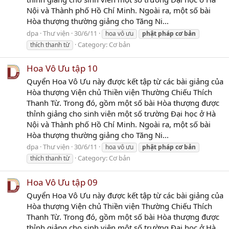
Nội và Thành phố Hồ Chí Minh. Ngoài ra, một số bài
Hòa thượng thường giảng cho Tăng Ni...
dpa
Thư viện
30/6/11
hoa vô ưu
phật
pháp
cơ
bản
Category:
Cơ bản
thích thanh từ
Hoa Vô Ưu tập 10
Quyển Hoa Vô Ưu này được kết tập từ các bài giảng của
Hòa thượng Viện chủ Thiền viện Thường Chiếu Thích
Thanh Từ. Trong đó, gồm một số bài Hòa thượng được
thỉnh giảng cho sinh viên một số trường Đại học ở Hà
Nội và Thành phố Hồ Chí Minh. Ngoài ra, một số bài
Hòa thượng thường giảng cho Tăng Ni...
dpa
Thư viện
30/6/11
hoa vô ưu
phật
pháp
cơ
bản
Category:
Cơ bản
thích thanh từ
Hoa Vô Ưu tập 09
Quyển Hoa Vô Ưu này được kết tập từ các bài giảng của
Hòa thượng Viện chủ Thiền viện Thường Chiếu Thích
Thanh Từ. Trong đó, gồm một số bài Hòa thượng được
thỉnh giảng cho sinh viên một số trường Đại học ở Hà