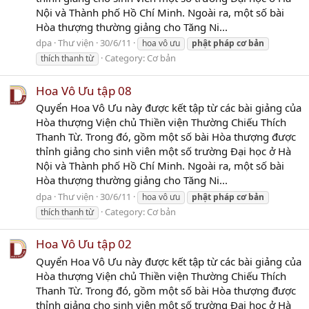
Nội và Thành phố Hồ Chí Minh. Ngoài ra, một số bài
Hòa thượng thường giảng cho Tăng Ni...
dpa
Thư viện
30/6/11
hoa vô ưu
phật
pháp
cơ
bản
Category:
Cơ bản
thích thanh từ
Hoa Vô Ưu tập 08
Quyển Hoa Vô Ưu này được kết tập từ các bài giảng của
Hòa thượng Viện chủ Thiền viện Thường Chiếu Thích
Thanh Từ. Trong đó, gồm một số bài Hòa thượng được
thỉnh giảng cho sinh viên một số trường Đại học ở Hà
Nội và Thành phố Hồ Chí Minh. Ngoài ra, một số bài
Hòa thượng thường giảng cho Tăng Ni...
dpa
Thư viện
30/6/11
hoa vô ưu
phật
pháp
cơ
bản
Category:
Cơ bản
thích thanh từ
Hoa Vô Ưu tập 02
Quyển Hoa Vô Ưu này được kết tập từ các bài giảng của
Hòa thượng Viện chủ Thiền viện Thường Chiếu Thích
Thanh Từ. Trong đó, gồm một số bài Hòa thượng được
thỉnh giảng cho sinh viên một số trường Đại học ở Hà