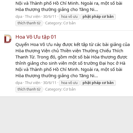
Nội và Thành phố Hồ Chí Minh. Ngoài ra, một số bài
Hòa thượng thường giảng cho Tăng Ni...
dpa
Thư viện
30/6/11
hoa vô ưu
phật
pháp
cơ
bản
Category:
Cơ bản
thích thanh từ
Hoa Vô Ưu tập 01
Quyển Hoa Vô Ưu này được kết tập từ các bài giảng của
Hòa thượng Viện chủ Thiền viện Thường Chiếu Thích
Thanh Từ. Trong đó, gồm một số bài Hòa thượng được
thỉnh giảng cho sinh viên một số trường Đại học ở Hà
Nội và Thành phố Hồ Chí Minh. Ngoài ra, một số bài
Hòa thượng thường giảng cho Tăng Ni...
dpa
Thư viện
30/6/11
hoa vô ưu
phật
pháp
cơ
bản
Category:
Cơ bản
thích thanh từ