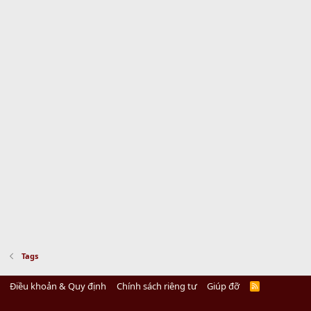
Tags
Điều khoản & Quy định
Chính sách riêng tư
Giúp đỡ
R
S
S