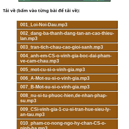
Tải về (bấm vào từng bài để tải về):