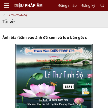
Đăng nhập
Đăng ký
Lá Thư Tịnh Độ
Tải về
Ảnh bìa (bấm vào ảnh để xem và lưu bản gốc):