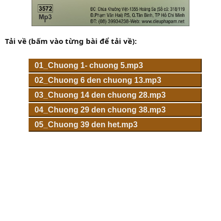
Tải về (bấm vào từng bài để tải về):