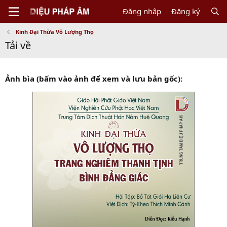
Đăng nhập
Đăng ký
Kinh Đại Thừa Vô Lượng Thọ
Tải về
Ảnh bìa (bấm vào ảnh để xem và lưu bản gốc):