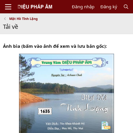
Đăng nhập
Đăng ký
Mặt Hồ Tĩnh Lặng
Tải về
Ảnh bìa (bấm vào ảnh để xem và lưu bản gốc):