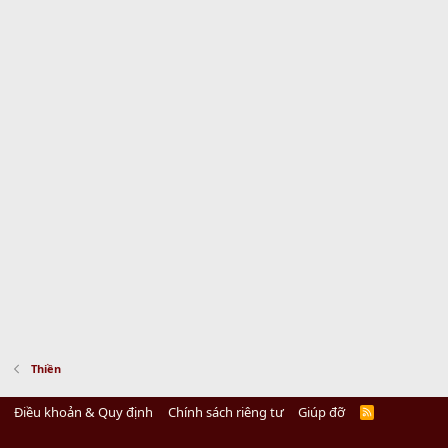
Thiền
Điều khoản & Quy định
Chính sách riêng tư
Giúp đỡ
R
S
S