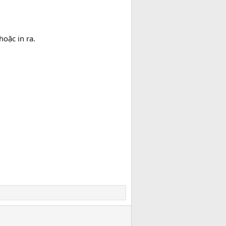
oặc in ra.