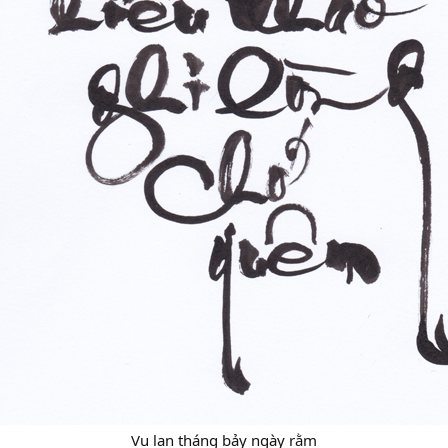
Vu lan tháng bảy ngày rằm