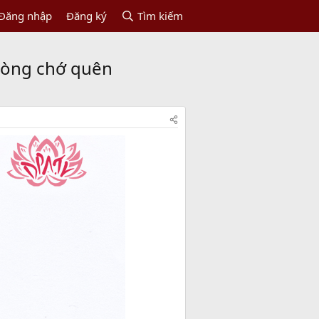
Đăng nhập
Đăng ký
Tìm kiếm
 lòng chớ quên