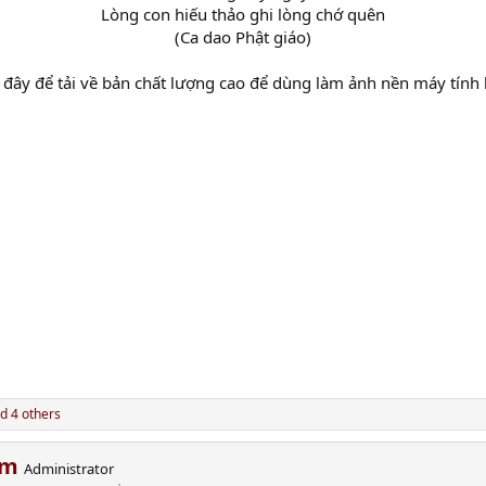
Lòng con hiếu thảo ghi lòng chớ quên
(Ca dao Phật giáo)​
đây để tải về bản chất lượng cao để dùng làm ảnh nền máy tính h
d 4 others
am
Administrator