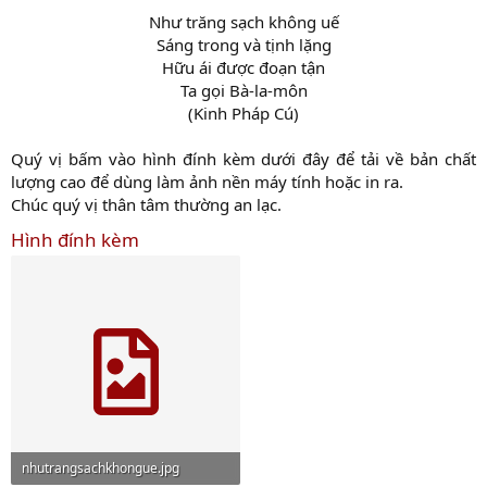
Như trăng sạch không uế
Sáng trong và tịnh lặng
Hữu ái được đoạn tận
Ta gọi Bà-la-môn
(Kinh Pháp Cú)​
Quý vị bấm vào hình đính kèm dưới đây để tải về bản chất
lượng cao để dùng làm ảnh nền máy tính hoặc in ra.
Chúc quý vị thân tâm thường an lạc.
Hình đính kèm
nhutrangsachkhongue.jpg