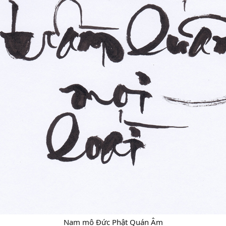
Nam mô Đức Phật Quán Âm