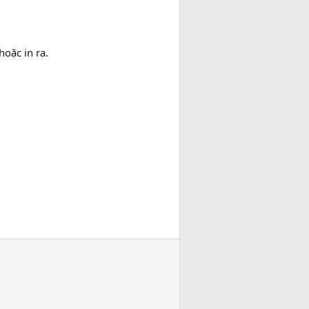
oặc in ra.