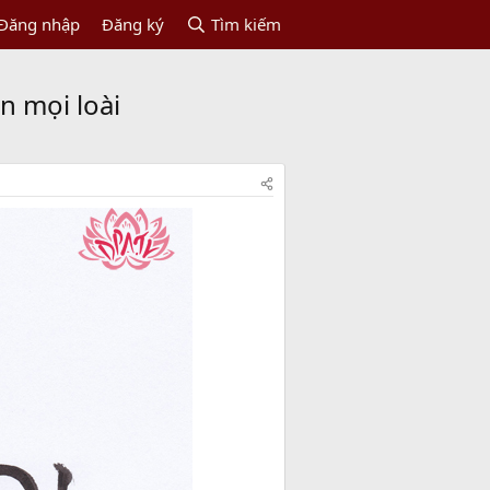
Đăng nhập
Đăng ký
Tìm kiếm
n mọi loài