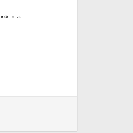
oặc in ra.