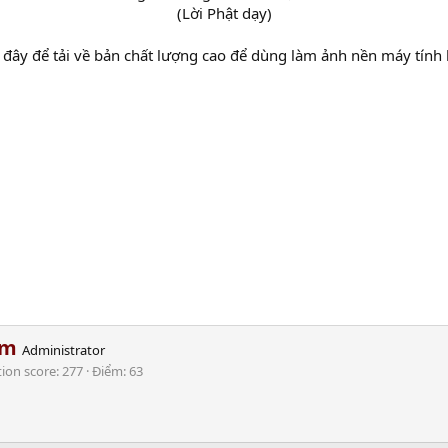
(Lời Phật dạy)​
đây để tải về bản chất lượng cao để dùng làm ảnh nền máy tính h
am
Administrator
tion score
277
Điểm
63