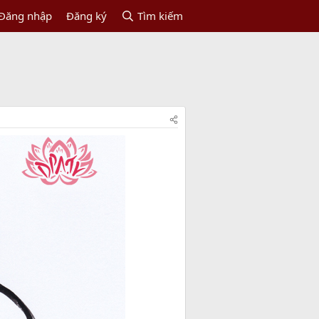
Đăng nhập
Đăng ký
Tìm kiếm