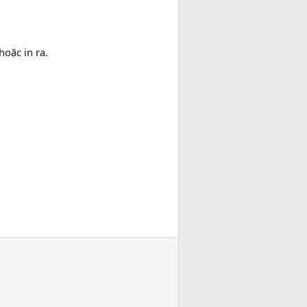
oặc in ra.