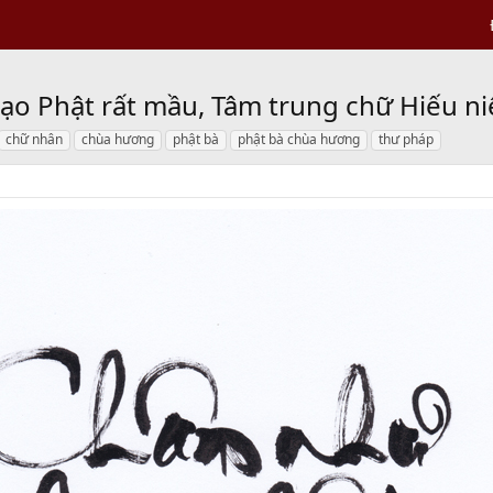
ạo Phật rất mầu, Tâm trung chữ Hiếu 
chữ nhân
chùa hương
phật bà
phật bà chùa hương
thư pháp