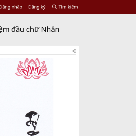
Đăng nhập
Đăng ký
Tìm kiếm
niệm đầu chữ Nhân