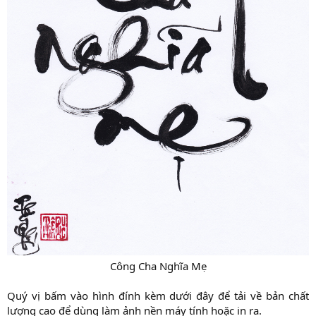
Công Cha Nghĩa Mẹ​
Quý vị bấm vào hình đính kèm dưới đây để tải về bản chất
lượng cao để dùng làm ảnh nền máy tính hoặc in ra.