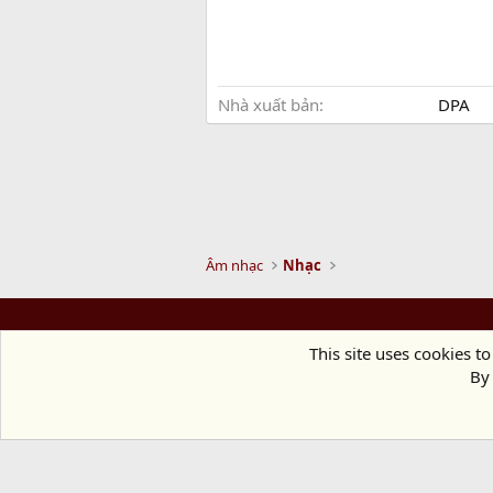
Nhà xuất bản
DPA
Âm nhạc
Nhạc
This site uses cookies to
By 