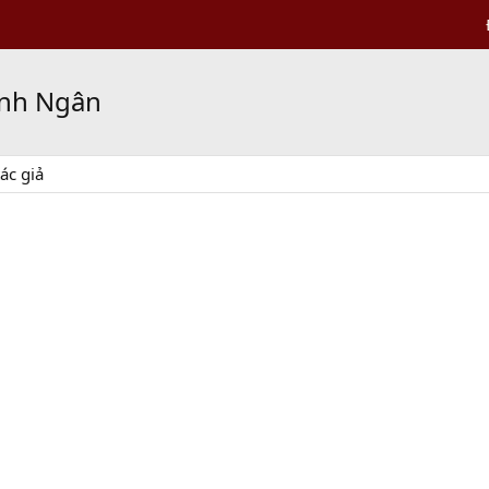
anh Ngân
ác giả