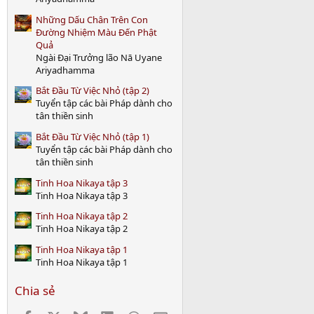
)
Những Dấu Chân Trên Con
Đường Nhiệm Màu Đến Phật
Quả
Ngài Đại Trưởng lão Nā Uyane
Ariyadhamma
Bắt Đầu Từ Việc Nhỏ (tập 2)
Tuyển tập các bài Pháp dành cho
tân thiền sinh
Bắt Đầu Từ Việc Nhỏ (tập 1)
Tuyển tập các bài Pháp dành cho
tân thiền sinh
Tinh Hoa Nikaya tập 3
Tinh Hoa Nikaya tập 3
Tinh Hoa Nikaya tập 2
Tinh Hoa Nikaya tập 2
Tinh Hoa Nikaya tập 1
Tinh Hoa Nikaya tập 1
Chia sẻ