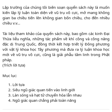
Lập trường của chúng tôi biên soạn quyển sách này là muốn
kiến lập lý luận toàn diện về vũ trụ vô cực, mở mang không
gian ba chiều tiến lên không gian bốn chiều, cho đến nhiều
chiều v.v…
Tài liệu tham khảo của quyển sách này, bao gồm các kinh Đại
Thừa liễu nghĩa, những tác phẩm về khí công và công năng
đặc dị Trung Quốc, đồng thời kết hợp triết lý Đông phương
với vật lý khoa học Tây phương mà đưa ra lý luận khoa học
mới về vũ trụ vô cực, cũng là giải phẫu tâm linh trong Phật
pháp.
(Trích lời tựa)
Mục lục:
Lời tựa
Siêu ngũ giác quan tiến vào linh giới
Làn sóng và hạt tử chuyển hóa lẫn nhau
Ngũ giác quan chẳng phải toàn năng