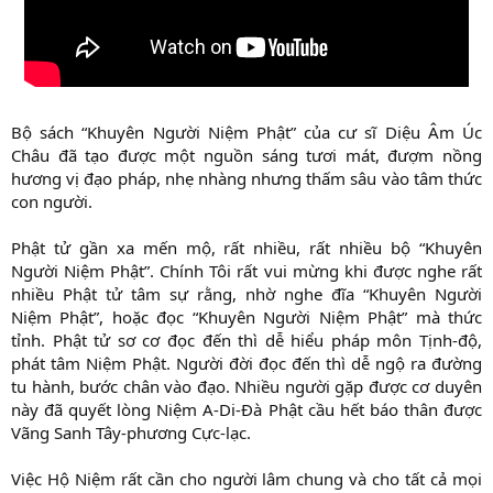
Bộ sách “Khuyên Người Niệm Phật” của cư sĩ Diệu Âm Úc
Châu đã tạo được một nguồn sáng tươi mát, đượm nồng
hương vị đạo pháp, nhẹ nhàng nhưng thấm sâu vào tâm thức
con người.
Phật tử gần xa mến mộ, rất nhiều, rất nhiều bộ “Khuyên
Người Niệm Phật”. Chính Tôi rất vui mừng khi được nghe rất
nhiều Phật tử tâm sự rằng, nhờ nghe đĩa “Khuyên Người
Niệm Phật”, hoặc đọc “Khuyên Người Niệm Phật” mà thức
tỉnh. Phật tử sơ cơ đọc đến thì dễ hiểu pháp môn Tịnh-độ,
phát tâm Niệm Phật. Người đời đọc đến thì dễ ngộ ra đường
tu hành, bước chân vào đạo. Nhiều người gặp được cơ duyên
này đã quyết lòng Niệm A-Di-Đà Phật cầu hết báo thân được
Vãng Sanh Tây-phương Cực-lạc.
Việc Hộ Niệm rất cần cho người lâm chung và cho tất cả mọi