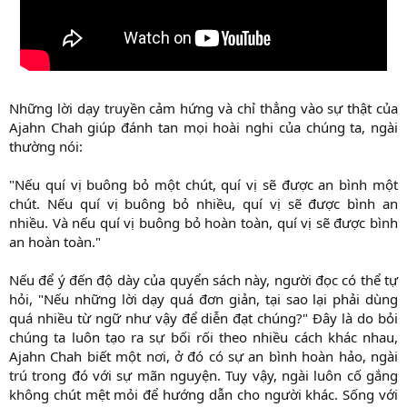
Những lời dạy truyền cảm hứng và chỉ thẳng vào sự thật của
Ajahn Chah giúp đánh tan mọi hoài nghi của chúng ta, ngài
thường nói:
"Nếu quí vị buông bỏ một chút, quí vị sẽ được an bình một
chút. Nếu quí vị buông bỏ nhiều, quí vị sẽ được bình an
nhiều. Và nếu quí vị buông bỏ hoàn toàn, quí vị sẽ được bình
an hoàn toàn."
Nếu để ý đến độ dày của quyển sách này, người đọc có thể tự
hỏi, "Nếu những lời dạy quá đơn giản, tại sao lại phải dùng
quá nhiều từ ngữ như vậy để diễn đạt chúng?" Đây là do bỏi
chúng ta luôn tạo ra sự bối rối theo nhiều cách khác nhau,
Ajahn Chah biết một nơi, ở đó có sự an bình hoàn hảo, ngài
trú trong đó với sự mãn nguyện. Tuy vậy, ngài luôn cố gắng
không chút mệt mỏi để hướng dẫn cho người khác. Sống với