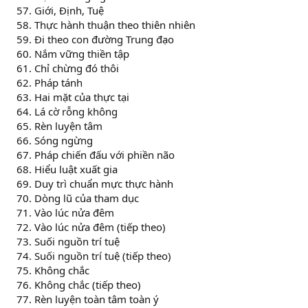
Giới, Định, Tuệ
Thực hành thuận theo thiên nhiên
Đi theo con đường Trung đạo
Nắm vững thiền tập
Chỉ chừng đó thôi
Pháp tánh
Hai mặt của thực tại
Lá cờ rỗng không
Rèn luyện tâm
Sóng ngừng
Pháp chiến đấu với phiền não
Hiểu luật xuất gia
Duy trì chuẩn mực thực hành
Dòng lũ của tham dục
Vào lúc nửa đêm
Vào lúc nửa đêm (tiếp theo)
Suối nguồn trí tuệ
Suối nguồn trí tuệ (tiếp theo)
Không chắc
Không chắc (tiếp theo)
Rèn luyện toàn tâm toàn ý