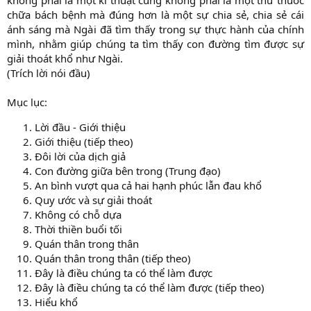
không phải là một kĩ thuật cũng không phải là một thứ thuốc
chữa bách bệnh mà đúng hơn là một sự chia sẻ, chia sẻ cái
ánh sáng mà Ngài đã tìm thấy trong sự thực hành của chính
mình, nhằm giúp chúng ta tìm thấy con đường tìm được sự
giải thoát khổ như Ngài.
(Trích lời nói đầu)
Mục lục:
Lời đầu - Giới thiệu
Giới thiệu (tiếp theo)
Đôi lời của dịch giả
Con đường giữa bên trong (Trung đạo)
An bình vượt qua cả hai hạnh phúc lẫn đau khổ
Quy ước và sự giải thoát
Không có chỗ dựa
Thời thiền buổi tối
Quán thân trong thân
Quán thân trong thân (tiếp theo)
Đây là điều chúng ta có thể làm được
Đây là điều chúng ta có thể làm được (tiếp theo)
Hiểu khổ