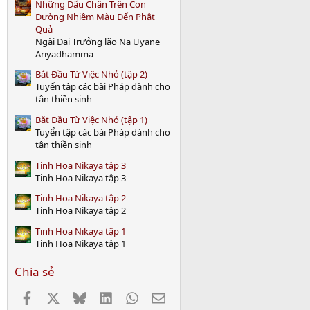
Những Dấu Chân Trên Con
Đường Nhiệm Màu Đến Phật
Quả
Ngài Đại Trưởng lão Nā Uyane
Ariyadhamma
Bắt Đầu Từ Việc Nhỏ (tập 2)
Tuyển tập các bài Pháp dành cho
tân thiền sinh
Bắt Đầu Từ Việc Nhỏ (tập 1)
Tuyển tập các bài Pháp dành cho
tân thiền sinh
Tinh Hoa Nikaya tập 3
Tinh Hoa Nikaya tập 3
Tinh Hoa Nikaya tập 2
Tinh Hoa Nikaya tập 2
Tinh Hoa Nikaya tập 1
Tinh Hoa Nikaya tập 1
Chia sẻ
Facebook
X
Bluesky
LinkedIn
WhatsApp
Email