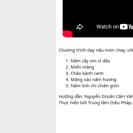
Chương trình dạy nấu món chay, vớ
Nấm cây om xì dầu
Miến măng
Cháo bánh canh
Măng xào nấm hương
Nấm linh chi chiên giòn
Hướng dẫn: Nguyễn Dzoãn Cẩm Vâ
Thực hiện bởi Trung tâm Diệu Pháp