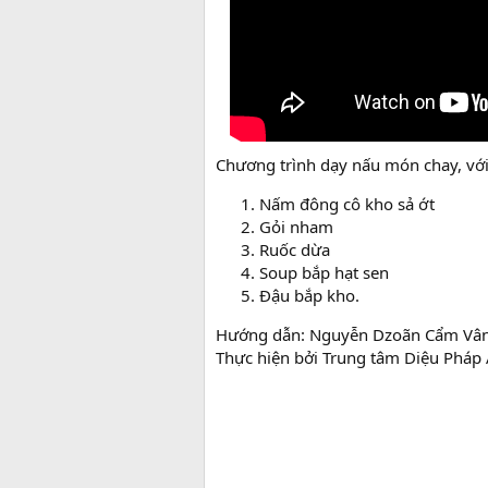
Chương trình dạy nấu món chay, vớ
Nấm đông cô kho sả ớt
Gỏi nham
Ruốc dừa
Soup bắp hạt sen
Đậu bắp kho.
Hướng dẫn: Nguyễn Dzoãn Cẩm Vâ
Thực hiện bởi Trung tâm Diệu Pháp