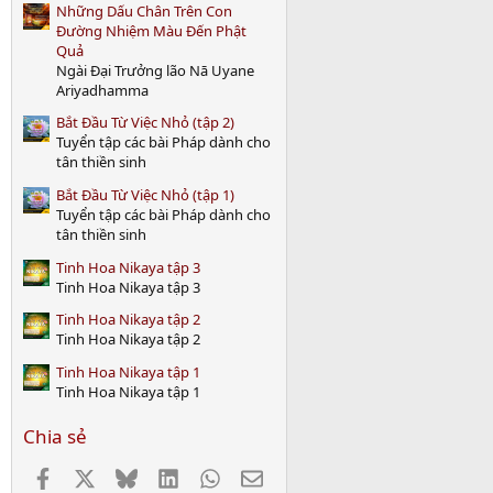
Những Dấu Chân Trên Con
Đường Nhiệm Màu Đến Phật
Quả
Ngài Đại Trưởng lão Nā Uyane
Ariyadhamma
Bắt Đầu Từ Việc Nhỏ (tập 2)
Tuyển tập các bài Pháp dành cho
tân thiền sinh
Bắt Đầu Từ Việc Nhỏ (tập 1)
Tuyển tập các bài Pháp dành cho
tân thiền sinh
Tinh Hoa Nikaya tập 3
Tinh Hoa Nikaya tập 3
Tinh Hoa Nikaya tập 2
Tinh Hoa Nikaya tập 2
Tinh Hoa Nikaya tập 1
Tinh Hoa Nikaya tập 1
Chia sẻ
Facebook
X
Bluesky
LinkedIn
WhatsApp
Email