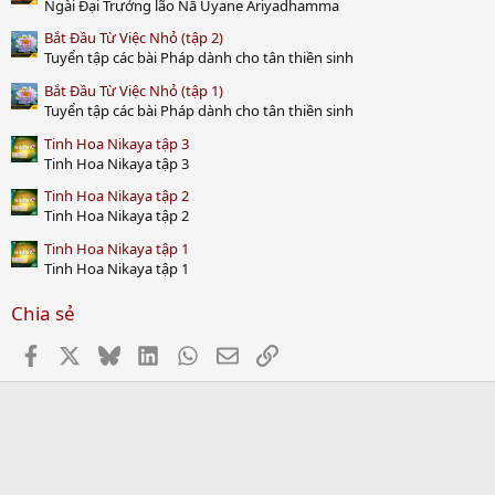
Ngài Đại Trưởng lão Nā Uyane Ariyadhamma
Bắt Đầu Từ Việc Nhỏ (tập 2)
Tuyển tập các bài Pháp dành cho tân thiền sinh
Bắt Đầu Từ Việc Nhỏ (tập 1)
Tuyển tập các bài Pháp dành cho tân thiền sinh
Tinh Hoa Nikaya tập 3
Tinh Hoa Nikaya tập 3
Tinh Hoa Nikaya tập 2
Tinh Hoa Nikaya tập 2
Tinh Hoa Nikaya tập 1
Tinh Hoa Nikaya tập 1
Chia sẻ
Facebook
X
Bluesky
LinkedIn
WhatsApp
Email
Link