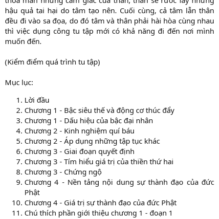
thỏa mãn những cảm giác của thân, thân sẽ rước lấy những
hậu quả tai hại do tâm tạo nên. Cuối cùng, cả tâm lẫn thân
đều đi vào sa đọa, do đó tâm và thân phải hài hòa cùng nhau
thì việc dụng công tu tập mới có khả năng đi đến nơi mình
muốn đến.
(Kiểm điểm quá trình tu tập)
Mục lục:
Lời đầu
Chương 1 - Bậc siêu thế và động cơ thúc đẩy
Chương 1 - Dấu hiệu của bậc đại nhân
Chương 2 - Kinh nghiệm quí báu
Chương 2 - Áp dụng những tập tục khác
Chương 3 - Giai đoạn quyết định
Chương 3 - Tím hiểu giá trị của thiền thứ hai
Chương 3 - Chứng ngộ
Chương 4 - Nền tảng nội dung sự thành đạo của đức
Phật
Chương 4 - Giá trị sự thành đạo của đức Phật
Chú thích phần giới thiệu chương 1 - đoạn 1