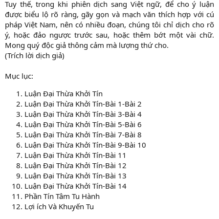
Tuy thế, trong khi phiên dịch sang Việt ngữ, để cho ý luận
được biểu lộ rõ ràng, gãy gọn và mạch văn thích hợp với cú
pháp Việt Nam, nên có nhiều đoạn, chúng tôi chỉ dịch cho rõ
ý, hoặc đảo ngược trước sau, hoặc thêm bớt một vài chữ.
Mong quý độc giả thông cảm mà lượng thứ cho.
(Trích lời dịch giả)
Mục lục:
Luận Đại Thừa Khởi Tín
Luận Đại Thừa Khởi Tín-Bài 1-Bài 2
Luận Đại Thừa Khởi Tín-Bài 3-Bài 4
Luận Đại Thừa Khởi Tín-Bài 5-Bài 6
Luận Đại Thừa Khởi Tín-Bài 7-Bài 8
Luận Đại Thừa Khởi Tín-Bài 9-Bài 10
Luận Đại Thừa Khởi Tín-Bài 11
Luận Đại Thừa Khởi Tín-Bài 12
Luận Đại Thừa Khởi Tín-Bài 13
Luận Đại Thừa Khởi Tín-Bài 14
Phần Tín Tâm Tu Hành
Lợi ích Và Khuyến Tu