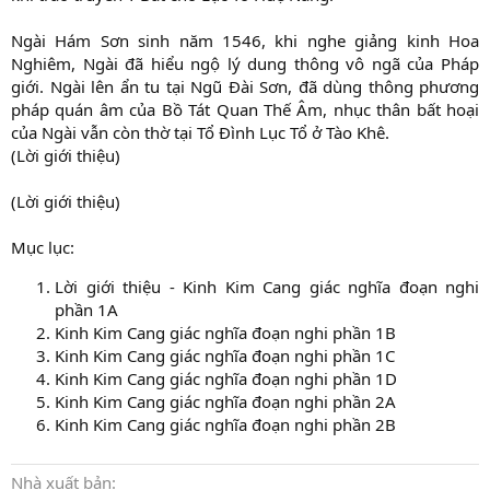
Ngài Hám Sơn sinh năm 1546, khi nghe giảng kinh Hoa
Nghiêm, Ngài đã hiểu ngộ lý dung thông vô ngã của Pháp
giới. Ngài lên ẩn tu tại Ngũ Đài Sơn, đã dùng thông phương
pháp quán âm của Bồ Tát Quan Thế Âm, nhục thân bất hoại
của Ngài vẫn còn thờ tại Tổ Đình Lục Tổ ở Tào Khê.
(Lời giới thiệu)
(Lời giới thiệu)
Mục lục:
Lời giới thiệu - Kinh Kim Cang giác nghĩa đoạn nghi
phần 1A
Kinh Kim Cang giác nghĩa đoạn nghi phần 1B
Kinh Kim Cang giác nghĩa đoạn nghi phần 1C
Kinh Kim Cang giác nghĩa đoạn nghi phần 1D
Kinh Kim Cang giác nghĩa đoạn nghi phần 2A
Kinh Kim Cang giác nghĩa đoạn nghi phần 2B
Nhà xuất bản