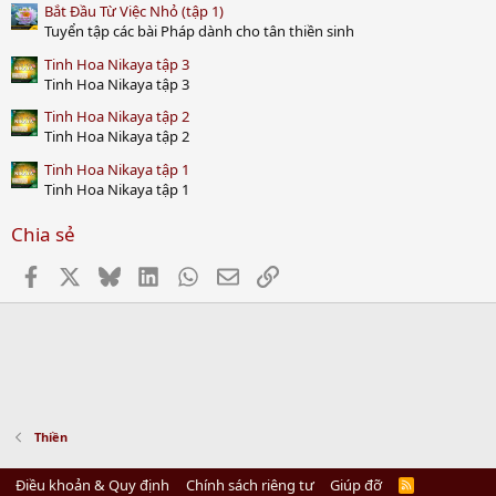
Bắt Đầu Từ Việc Nhỏ (tập 1)
Tuyển tập các bài Pháp dành cho tân thiền sinh
Tinh Hoa Nikaya tập 3
Tinh Hoa Nikaya tập 3
Tinh Hoa Nikaya tập 2
Tinh Hoa Nikaya tập 2
Tinh Hoa Nikaya tập 1
Tinh Hoa Nikaya tập 1
Chia sẻ
Facebook
X
Bluesky
LinkedIn
WhatsApp
Email
Link
Thiền
Điều khoản & Quy định
Chính sách riêng tư
Giúp đỡ
R