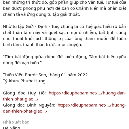
bạn những tri thức đó, góp phần giúp cho Văn tuệ, Tư tuệ của
bạn được phong phú hơn để bạn có Chánh kiến mà phân biệt
chánh tà và ứng dụng tu tập giải thoát.
Nhờ tu tập Giới - Định - Tuệ, chúng ta có Tuệ giác hiểu rõ bản
chất thân tâm này và quét sạch mọi ô nhiễm, bất tịnh cũng
như thoát khỏi ách thống trị của lòng tham muốn để luôn
bình tâm, thanh thản trước mọi chuyện.
"Tâm bất động giữa dòng đời biến động, Tâm bất biến giữa
dòng đời vạn biến."
Thiền Viện Phước Sơn, tháng 01 năm 2022
Tỳ-khưu Phước Hưng
Giọng đọc Huy Hồ:
https://dieuphapam.net/.../huong-dan-
thien-phat-giao.../
Giọng đọc Bình Nguyên:
https://dieuphapam.net/.../huong-
dan-thien-phat-giao.../
Nhà xuất bản
Đà Nẵng