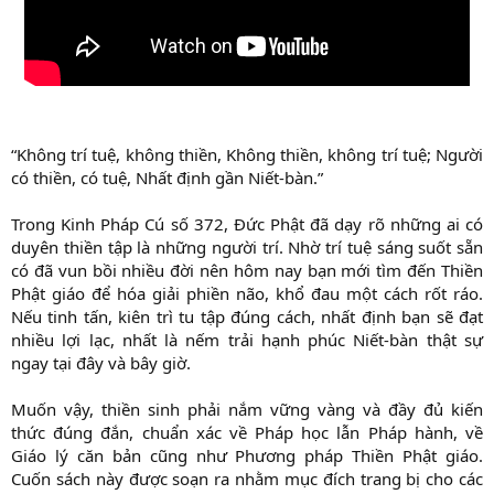
“Không trí tuệ, không thiền, Không thiền, không trí tuệ; Người
có thiền, có tuệ, Nhất định gần Niết-bàn.”
Trong Kinh Pháp Cú số 372, Đức Phật đã dạy rõ những ai có
duyên thiền tập là những người trí. Nhờ trí tuệ sáng suốt sẵn
có đã vun bồi nhiều đời nên hôm nay bạn mới tìm đến Thiền
Phật giáo để hóa giải phiền não, khổ đau một cách rốt ráo.
Nếu tinh tấn, kiên trì tu tập đúng cách, nhất định bạn sẽ đạt
nhiều lợi lạc, nhất là nếm trải hạnh phúc Niết-bàn thật sự
ngay tại đây và bây giờ.
Muốn vậy, thiền sinh phải nắm vững vàng và đầy đủ kiến
thức đúng đắn, chuẩn xác về Pháp học lẫn Pháp hành, về
Giáo lý căn bản cũng như Phương pháp Thiền Phật giáo.
Cuốn sách này được soạn ra nhằm mục đích trang bị cho các