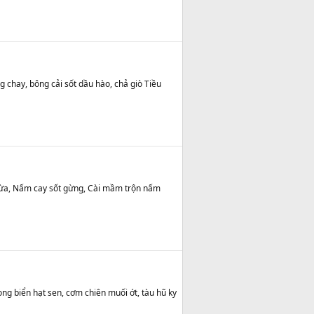
g chay, bông cải sốt dầu hào, chả giò Tiều
 dừa, Nấm cay sốt gừng, Cài mầm trộn nấm
ng biển hạt sen, cơm chiên muối ớt, tàu hũ ky