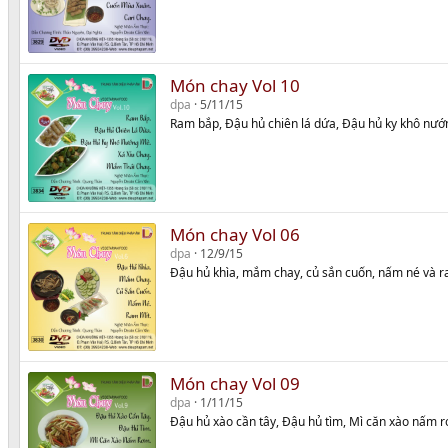
Món chay Vol 10
dpa
5/11/15
Ram bắp, Đậu hủ chiên lá dứa, Đậu hủ ky khô nướ
Món chay Vol 06
dpa
12/9/15
Đậu hủ khìa, mắm chay, củ sắn cuốn, nấm né và r
Món chay Vol 09
dpa
1/11/15
Đậu hủ xào cần tây, Đậu hủ tìm, Mì căn xào nấm r