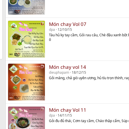
Món chay Vol 07
dpa
12/10/15
Tàu hủ ky tay cầm, Gỏi rau câu, Chè đậu xanh bột 
ô
Món chay vol 14
dieuphapam
18/12/15
Gỏi măng, chả giò uyên ương, hủ tíu trọn thính, r
Món chay Vol 11
dpa
14/11/15
Gỏi đu đủ thái, Cơm tay cầm, Cháo thập cẩm, Súp 