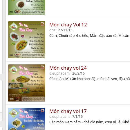
Món chay Vol 12
dpa
27/11/15
Cà ri, Chuối sáp kho tiêu, Mắm đậu xào sả, Mì că
Món chay vol 24
dieuphapam
26/2/16
Các món: Mì căn kho hon, đậu hũ nhồi sen, đậu hũ
Món chay vol 17
dieuphapam
7/1/16
Các món: Ram nấm - chả giò nấm, cơm nị, lẩu khổ 