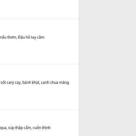
n nấu thơm, Đậu hũ tay cầm
 sốt cary cay, bánh khọt, canh chua măng
qua, súp thập cẩm, cuốn thính