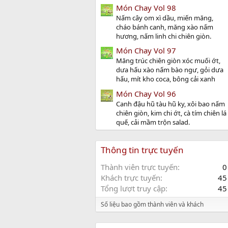
Món Chay Vol 98
Nấm cây om xì dầu, miến măng,
cháo bánh canh, măng xào nấm
hương, nấm linh chi chiên giòn.
Món Chay Vol 97
Măng trúc chiên giòn xóc muối ớt,
dưa hấu xào nấm bào ngư, gỏi dưa
hấu, mít kho coca, bông cải xanh
Món Chay Vol 96
Canh đậu hũ tàu hũ ky, xôi bao nấm
chiên giòn, kim chi ớt, cà tím chiên lá
quế, cải mầm trộn salad.
Thông tin trực tuyến
Thành viên trực tuyến
0
Khách trực tuyến
45
Tổng lượt truy cập
45
Số liệu bao gồm thành viên và khách