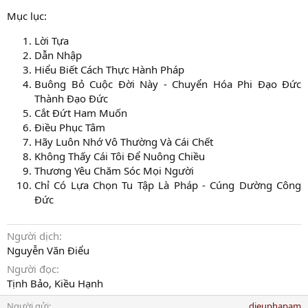
Mục lục:
Lời Tựa
Dẫn Nhập
Hiểu Biết Cách Thực Hành Pháp
Buông Bỏ Cuộc Đời Này - Chuyển Hóa Phi Đạo Đức
Thành Đạo Đức
Cắt Đứt Ham Muốn
Điều Phục Tâm
Hãy Luôn Nhớ Vô Thường Và Cái Chết
Không Thấy Cái Tôi Để Nuông Chiều
Thương Yêu Chăm Sóc Mọi Người
Chỉ Có Lựa Chọn Tu Tập Là Pháp - Cúng Dường Công
Đức
Người dịch
Nguyễn Văn Điểu
Người đọc
Tịnh Bảo, Kiều Hạnh
Người gửi
dieuphapam