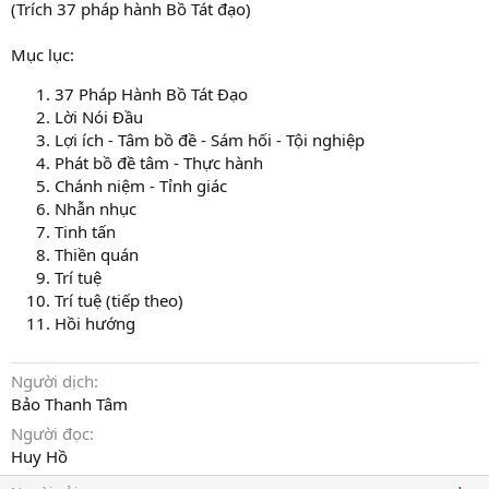
(Trích 37 pháp hành Bồ Tát đạo)
Mục lục:
37 Pháp Hành Bồ Tát Đạo
Lời Nói Đầu
Lợi ích - Tâm bồ đề - Sám hối - Tội nghiệp
Phát bồ đề tâm - Thực hành
Chánh niệm - Tỉnh giác
Nhẫn nhục
Tinh tấn
Thiền quán
Trí tuệ
Trí tuệ (tiếp theo)
Hồi hướng
Người dịch
Bảo Thanh Tâm
Người đọc
Huy Hồ