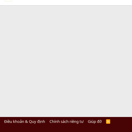
Điều khoản & Quy định
Chính sách riêng tư
Giúp đỡ
R
S
S